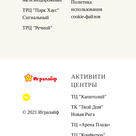
Политика
использования
ТРЦ "Парк Хаус"
cookie-файлов
Сигнальный
ТРЦ "Речной"
АКТИВИТИ
ЦЕНТРЫ
ТЦ "Капитолий"
ТК "Твой Дом"
© 2021 Игралайф
Новая Рига
ТЦ «Арена Плаза»
ПИСЬМО
ТЦ "Конфитюр"
ДИРЕКТОРУ