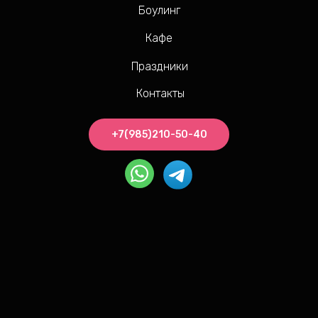
Боулинг
Кафе
Праздники
Контакты
+7(985)210-50-40