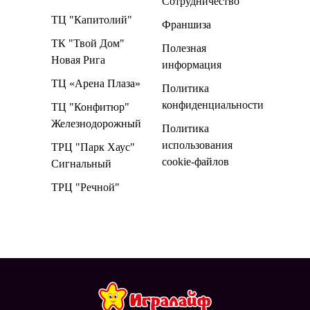
Сотрудничество
ТЦ "Капитолий"
Франшиза
ТК "Твой Дом"
Полезная
Новая Рига
информация
ТЦ «Арена Плаза»
Политика
конфиденциальности
ТЦ "Конфитюр"
Железнодорожный
Политика
использования
ТРЦ "Парк Хаус"
cookie-файлов
Сигнальный
ТРЦ "Речной"