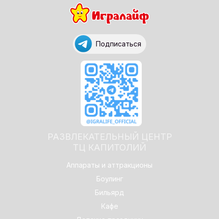
Подписаться
РАЗВЛЕКАТЕЛЬНЫЙ ЦЕНТР
ТЦ КАПИТОЛИЙ
Аппараты и аттракционы
Боулинг
Бильярд
Кафе