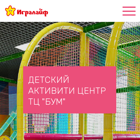
ДЕТСКИЙ
АКТИВИТИ ЦЕНТР
ТЦ "БУМ"