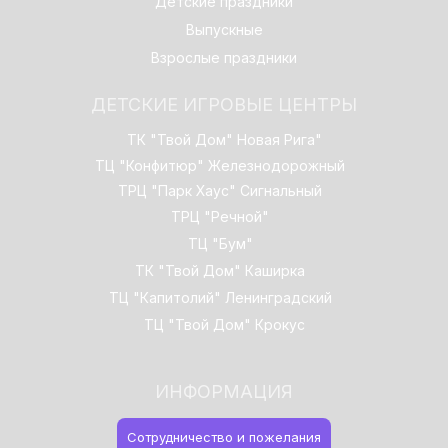
Детские праздники
Выпускные
Взрослые праздники
ДЕТСКИЕ ИГРОВЫЕ ЦЕНТРЫ
ТК "Твой Дом" Новая Рига"
ТЦ "Конфитюр" Железнодорожный
ТРЦ "Парк Хаус" Сигнальный
ТРЦ "Речной"
ТЦ "Бум"
ТК "Твой Дом" Каширка
ТЦ "Капитолий" Ленинградский
ТЦ "Твой Дом" Крокус
ИНФОРМАЦИЯ
Cотрудничество и пожелания