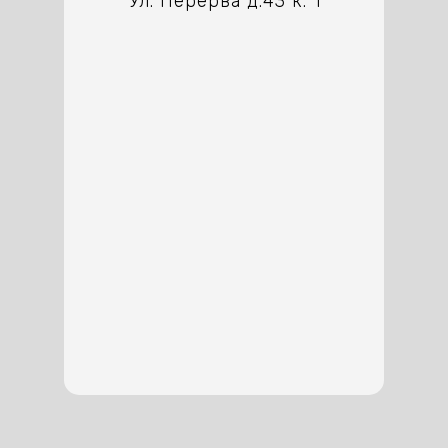
Ул. Перерва д.43 к. 1