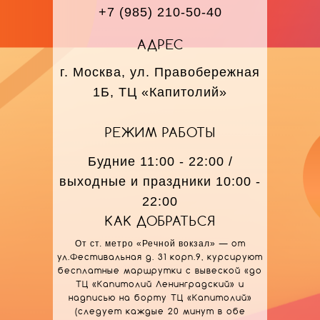
+7 (985) 210-50-40
АДРЕС
г. Москва, ул. Правобережная
1Б, ТЦ «Капитолий»
РЕЖИМ РАБОТЫ
Будние 11:00 - 22:00 /
выходные и праздники 10:00 -
22:00
КАК ДОБРАТЬСЯ
От ст. метро «Речной вокзал»
— от
ул.Фестивальная д. 31 корп.9, курсируют
бесплатные маршрутки с вывеской «до
ТЦ «Капитолий Ленинградский» и
надписью на борту ТЦ «Капитолий»
(следует каждые 20 минут в обе